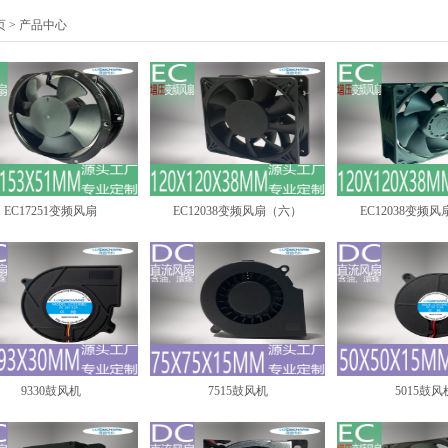
页
> 产品中心
EC17251变频风扇
EC12038变频风扇（六）
EC12038变频
9330鼓风机
7515鼓风机
5015鼓风