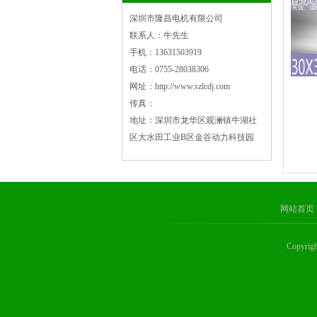
深圳市隆昌电机有限公司
联系人：牛先生
手机：13631503919
电话：0755-28038306
网址：http://www.szlcdj.com
传真：
地址：深圳市龙华区观澜镇牛湖社
区大水田工业B区金谷动力科技园
网站首页
Copyr