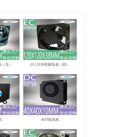
风扇（五）
EC12038变频风扇（四）
机
4010鼓风机