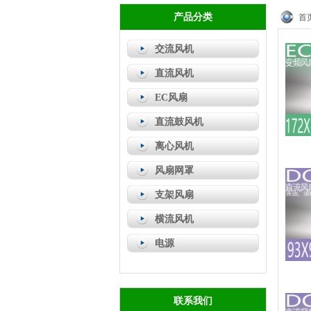
产品分类
首
交流风机
直流风机
EC风扇
直流鼓风机
离心风机
风扇网罩
支架风扇
横流风机
电源
联系我们