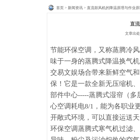
首页
>
新闻资讯
> 直流鼓风机的降温原理与作业原
直流
文章出处：
节能环保空调，又称蒸腾冷风
味于一身的蒸腾式降温换气机
交易文娱场合带来新鲜空气和下
保！它是一款全新无压缩机、
部件中心-----蒸腾式湿帘（
心空调耗电8/1，能为各职
开敞式环境，可以直接运送天
环保空调蒸腾式寒气机过滤、
异味、粉尘及污浊炽热的空气