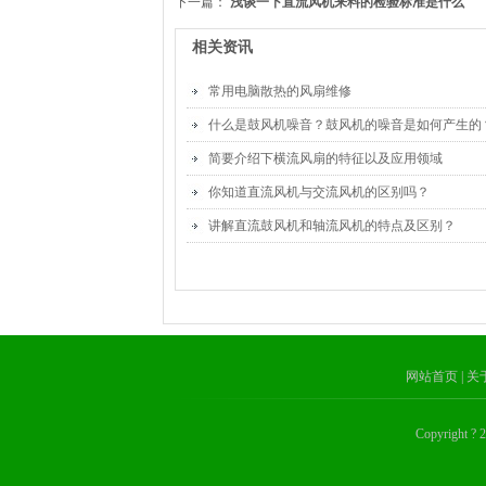
下一篇：
浅谈一下直流风机来料的检验标准是什么
相关资讯
常用电脑散热的风扇维修
什么是鼓风机噪音？鼓风机的噪音是如何产生的
简要介绍下横流风扇的特征以及应用领域
你知道直流风机与交流风机的区别吗？
讲解直流鼓风机和轴流风机的特点及区别？
网站首页
| 
Copyrig