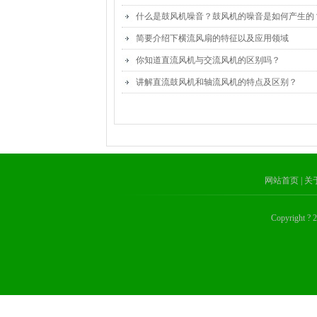
什么是鼓风机噪音？鼓风机的噪音是如何产生的
简要介绍下横流风扇的特征以及应用领域
你知道直流风机与交流风机的区别吗？
讲解直流鼓风机和轴流风机的特点及区别？
网站首页
| 
Copyrig