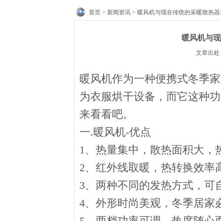
首页
>
新闻资讯
> 暖风机与现在传统的采暖散热
暖风机与现
文章出处： 
暖风机作为一种便携式冬季家
为衣服烘干设备，而它这种功
来看看吧。
一.暖风机-优点
1、热量集中，散热面积大，
2、红外线取暖，热转换效率
3、两种不同的发热方式，可
4、外形时尚美观，冬季居家
5、两档功率可调，热度随心