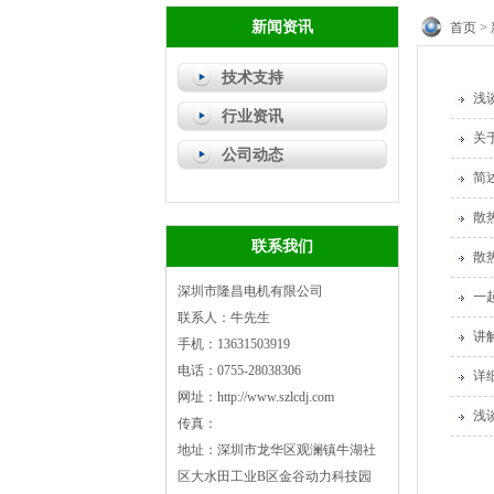
新闻资讯
首页
>
技术支持
浅
行业资讯
关
公司动态
简
散
联系我们
散
深圳市隆昌电机有限公司
一
联系人：牛先生
讲
手机：13631503919
电话：0755-28038306
详
网址：http://www.szlcdj.com
浅
传真：
地址：深圳市龙华区观澜镇牛湖社
区大水田工业B区金谷动力科技园